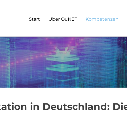
Start
Über QuNET
Kompetenzen
ion in Deutschland: Di