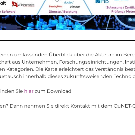
t einen umfassenden Überblick über die Akteure im Be
ndschaft aus Unternehmen, Forschungseinrichtungen, Ins
en Kategorien. Die Karte erleichtert das Verständnis bes
stausch innerhalb dieses zukunftsweisenden Technolog
finden Sie
hier
zum Download.
en? Dann nehmen Sie direkt Kontakt mit dem QuNET-Offi