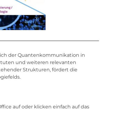
reich der Quantenkommunikation in
tituten und weiteren relevanten
tehender Strukturen, fördert die
iefelds.
ce auf oder klicken einfach auf das