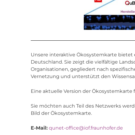
Unsere interaktive Ökosystemkarte biete
Deutschland. Sie zeigt die vielfältige La
Organisationen, gegliedert nach spezifisch
Vernetzung und unterstützt den Wissensau
Eine aktuelle Version der Ökosystemkarte 
Sie möchten auch Teil des Netzwerks werd
Bild der Ökosystemkarte.
E-Mail:
qunet-office@iof.fraunhofer.de